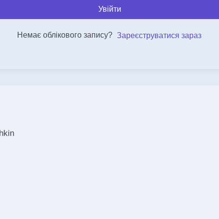
Увійти
Немає облікового запису?
Зареєструватися зараз
hkin