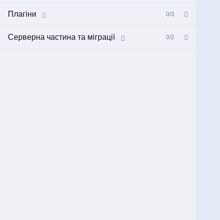
Плагіни
0/3
Серверна частина та міграції
0/2