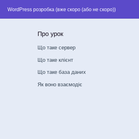
WordPress розробка (вже скоро (або не скоро))
Про урок
Що таке сервер
Що таке клієнт
Що таке база даних
Як воно взаємодіє