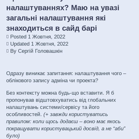
налаштуваннях? Маю на увазі
загальні налаштування які
знаходиться в сайд барі
Posted
1 Жовтня, 2022
Updated
1 Жовтня, 2022
By
Сергій Головашкін
Одразу виникає запитання: налаштування чого –
облікового запису адміна чи проекта?
Без контексту можна будь-що вставити. Я б
пропонував відштовхуватись від глобальних
налаштувань системи/сервісу та його
особливостей.
(+ завжди користуватись
правилом: коли щось додаєш – воно має якось
покращувати користувацький досвід, а не “аби”
було)