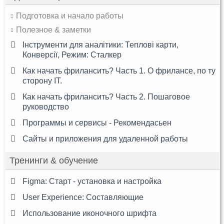
Подготовка и начало работы
Полезное & заметки
Інструменти для аналітики: Теплові карти,
Конверсії, Режим: Сталкер
Как начать фрилансить? Часть 1. О фрилансе, по ту
сторону IT.
Как начать фрилансить? Часть 2. Пошаговое
руководство
Программы и сервисы - Рекомендасьен
Сайты и приложения для удаленной работы
Тренинги & обучение
Figma: Старт - установка и настройка
User Experience: Составляющие
Использование иконочного шрифта