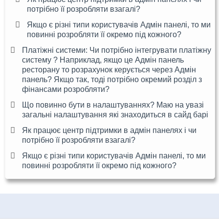
потрібно її розробляти взагалі?
Якщо є різні типи користувачів Адмін панелі, то ми
повинні розробляти її окремо під кожного?
Платіжні системи: Чи потрібно інтегрувати платіжну
систему ? Наприклад, якщо це Адмін панель
ресторану то розрахунок керується через Адмін
панель? Якщо так, тоді потрібно окремий розділ з
фінансами розробляти?
Що повинно бути в налаштуваннях? Маю на увазі
загальні налаштування які знаходиться в сайд барі
Як працює центр підтримки в адмін панелях і чи
потрібно її розробляти взагалі?
Якщо є різні типи користувачів Адмін панелі, то ми
повинні розробляти її окремо під кожного?