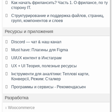
Как начать фрилансить? Часть 1. О фрилансе, по ту
сторону IT.
Структурирование и поддержка файлов, страниц,
групп, компонентов и слоев
Ресурсы и приложения
Discord — чат & наш канал
Must have: Плагины для Figma
UI/UX контент в Инстаграм
UX + UI Теория, полезные ресурсы
Інструменти для аналітики: Теплові карти,
Конверсії, Режим: Сталкер
Программы и сервисы - Рекомендасьен
Разработка
Woocommerce