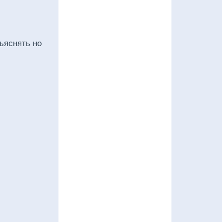
бъяснять но