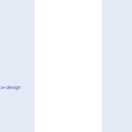
ace-design