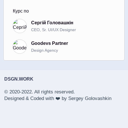
Курс по
Сергій Головашкін
CEO, Sr. UI/UX Designer
Goodevs Partner
Design Agency
DSGN.WORK
© 2020-2022. All rights reserved.
Designed & Coded with ❤️ by
Sergey Golovashkin