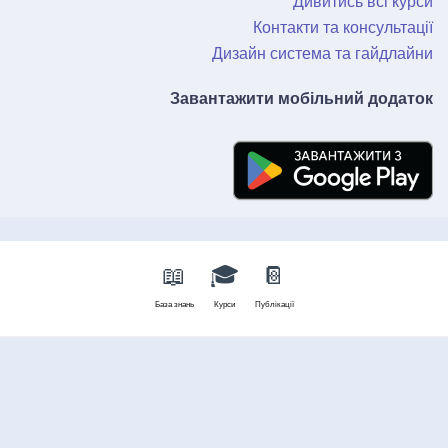
Дивитись всі курси
Контакти та консультації
Дизайн система та гайдлайни
Завантажити мобільний додаток
📖
🎓
📔
База знань
Курси
Публікації