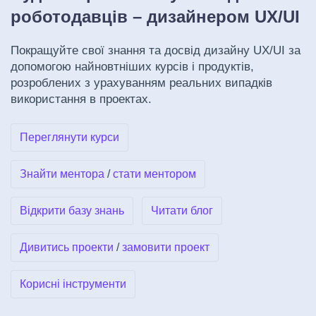
роботодавців – дизайнером UX/UI
Покращуйте свої знання та досвід дизайну UX/UI за
допомогою найновтніших курсів і продуктів,
розроблених з урахуванням реальних випадків
використання в проектах.
Переглянути курси
Знайти ментора
/
стати ментором
Відкрити базу знань
Читати блог
Дивитись проекти
/
замовити проект
Корисні інструменти