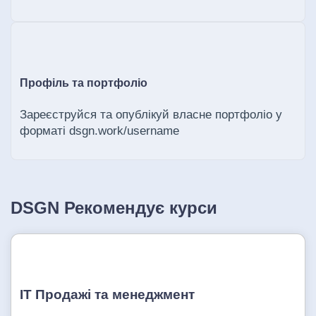
Профіль та портфоліо
Зареєструйся та опублікуй власне портфоліо у
форматі dsgn.work/username
DSGN Рекомендує курси
ІТ Продажі та менеджмент