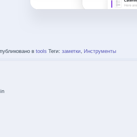
публиковано в
tools
Теги:
заметки
,
Инструменты
in