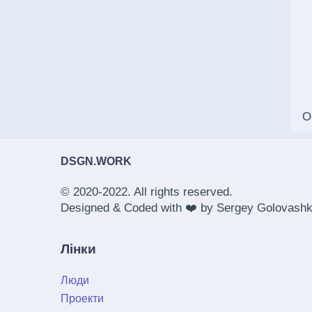
О
DSGN.WORK
© 2020-2022. All rights reserved.
Designed & Coded with ❤️ by
Sergey Golovashk
Лінки
Люди
Проекти