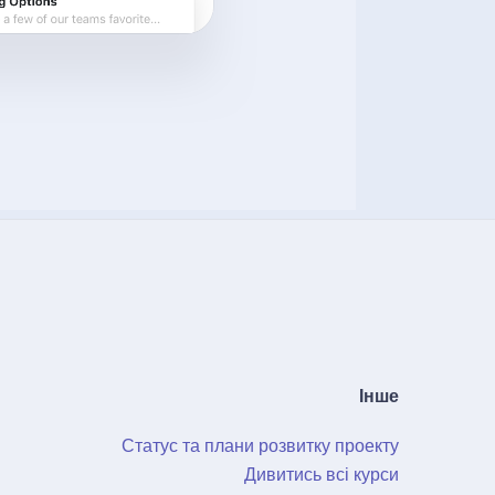
Інше
Статус та плани розвитку проекту
Дивитись всі курси