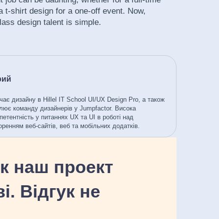
a t-shirt design for a one-off event. Now,
ass design talent is simple.
рий
чає дизайну в Hillel IT School UI/UX Design Pro, а також
лює команду дизайнерів у Jumpfactor. Висока
петентність у питаннях UX та UI в роботі над
оренням веб-сайтів, веб та мобільних додатків.
як наш проект
. Відгук не