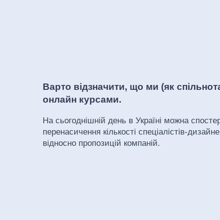
Варто відзначити, що ми (як спільнот
онлайн курсами.
На сьогоднішній день в Україні можна спосте
перенасичення кількості спеціалістів-дизайне
відносно пропозицій компаній.