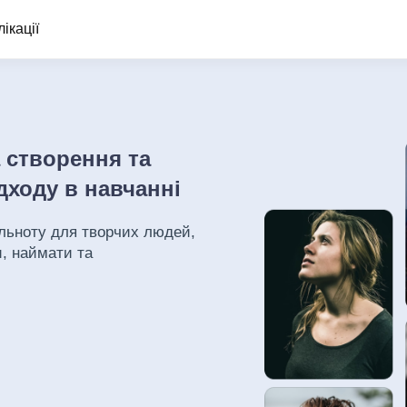
ікації
а створення та
дходу в навчанні
ільноту для творчих людей,
, наймати та