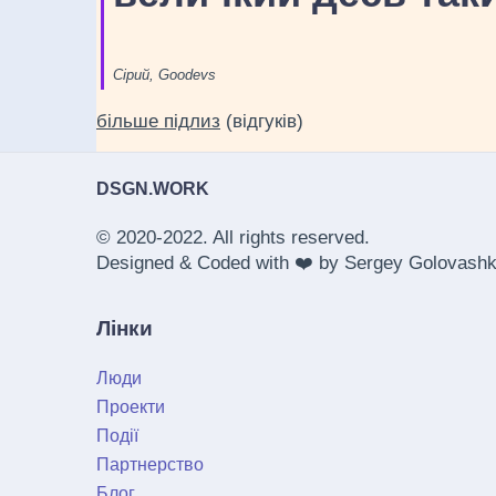
Сірий, Goodevs
більше підлиз
(відгуків)
DSGN.WORK
© 2020-2022. All rights reserved.
Designed & Coded with ❤️ by
Sergey Golovashk
Лінки
Люди
Проекти
Події
Партнерство
Блог