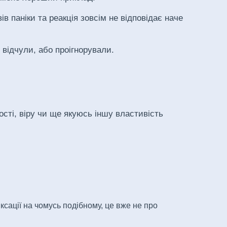
 паніки та реакція зовсім не відповідає наче
 відчули, або проігнорували.
ості, віру чи ще якуюсь іншу властивість
ксації на чомусь подібному, це вже не про