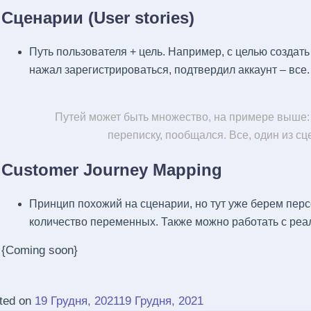
Сценарии (User stories)
Путь пользователя + цель. Например, с целью создать 
нажал зарегистрироваться, подтвердил аккаунт – вс
Путей может быть множество, на примере выше:
переписку, пообщался. Все, один из с
Customer Journey Mapping
Принцип похожий на сценарии, но тут уже берем пе
количество переменных. Также можно работать с ре
{Coming soon}
ted on
19 Грудня, 2021
19 Грудня, 2021