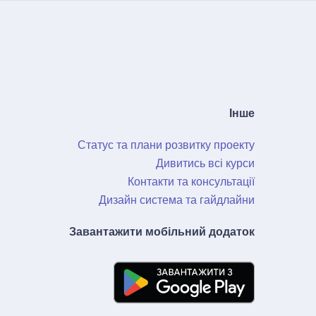
Інше
Статус та плани розвитку проекту
Дивитись всі курси
Контакти та консультації
Дизайн система та гайдлайни
Завантажити мобільний додаток