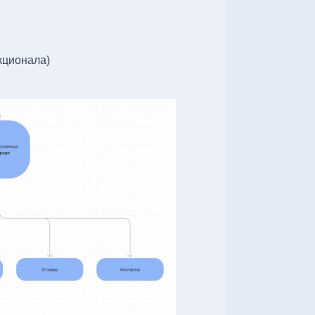
кционала)