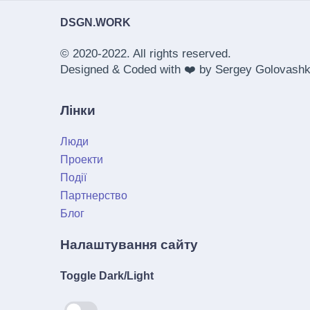
DSGN.WORK
© 2020-2022. All rights reserved.
Designed & Coded with ❤️ by
Sergey Golovashk
Лінки
Люди
Проекти
Події
Партнерство
Блог
Налаштування сайту
Toggle Dark/Light