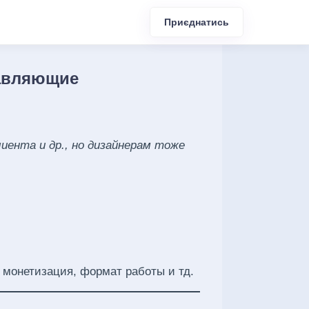
Приєднатись
тавляющие
иента и др., но дизайнерам тоже
 монетизация, формат работы и тд.