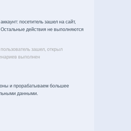
аккаунт: посетитель зашел на сайт,
е. Остальные действия не выполняются
 пользователь зашел, открыл
ценариев выполнен
рсоны и прорабатываем большее
альными данными.