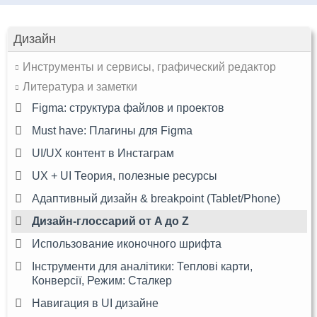
Дизайн
Инструменты и сервисы, графический редактор
Литература и заметки
Figma: структура файлов и проектов
Must have: Плагины для Figma
UI/UX контент в Инстаграм
UX + UI Теория, полезные ресурсы
Адаптивный дизайн & breakpoint (Tablet/Phone)
Дизайн-глоссарий от A до Z
Использование иконочного шрифта
Інструменти для аналітики: Теплові карти,
Конверсії, Режим: Сталкер
Навигация в UI дизайне