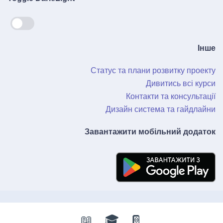
Інше
Статус та плани розвитку проекту
Дивитись всі курси
Контакти та консультації
Дизайн система та гайдлайни
Завантажити мобільний додаток
📖
🎓
📔