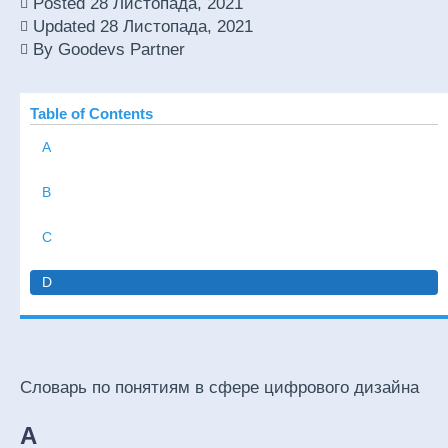
Posted
28 Листопада, 2021
Updated
28 Листопада, 2021
By
Goodevs Partner
Table of Contents
А
B
C
D
Словарь по понятиям в сфере цифрового дизайна
А