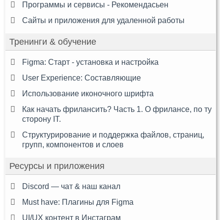
Программы и сервисы - Рекомендасьен
Сайты и приложения для удаленной работы
Тренинги & обучение
Figma: Старт - установка и настройка
User Experience: Составляющие
Использование иконочного шрифта
Как начать фрилансить? Часть 1. О фрилансе, по ту
сторону IT.
Структурирование и поддержка файлов, страниц,
групп, компонентов и слоев
Ресурсы и приложения
Discord — чат & наш канал
Must have: Плагины для Figma
UI/UX контент в Инстаграм