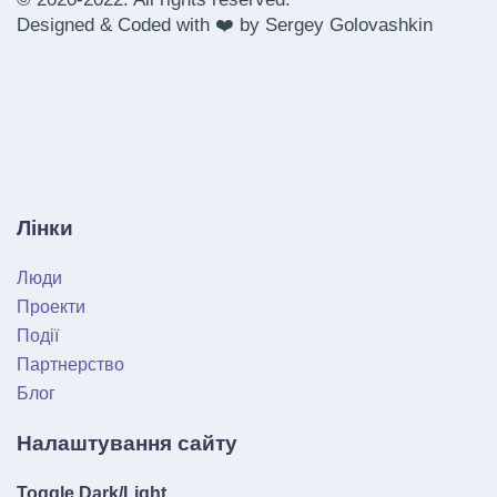
Designed & Coded with ❤️ by
Sergey Golovashkin
Лінки
Люди
Проекти
Події
Партнерство
Блог
Налаштування сайту
Toggle Dark/Light