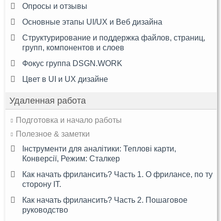
Опросы и отзывы
Основные этапы UI/UX и Веб дизайна
Структурирование и поддержка файлов, страниц,
групп, компонентов и слоев
Фокус группа DSGN.WORK
Цвет в UI и UX дизайне
Удаленная работа
Подготовка и начало работы
Полезное & заметки
Інструменти для аналітики: Теплові карти,
Конверсії, Режим: Сталкер
Как начать фрилансить? Часть 1. О фрилансе, по ту
сторону IT.
Как начать фрилансить? Часть 2. Пошаговое
руководство