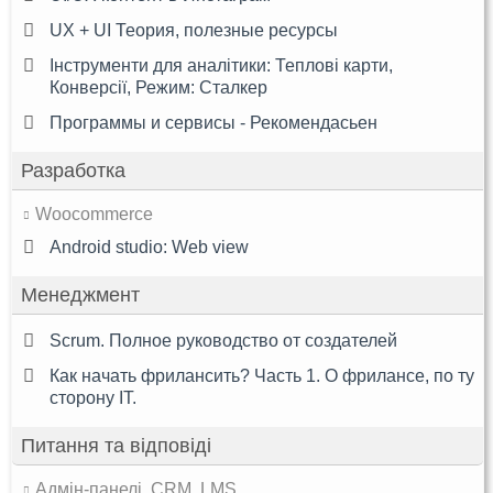
UX + UI Теория, полезные ресурсы
Інструменти для аналітики: Теплові карти,
Конверсії, Режим: Сталкер
Программы и сервисы - Рекомендасьен
Разработка
Woocommerce
Android studio: Web view
Менеджмент
Scrum. Полное руководство от создателей
Как начать фрилансить? Часть 1. О фрилансе, по ту
сторону IT.
Питання та відповіді
Адмін-панелі, CRM, LMS