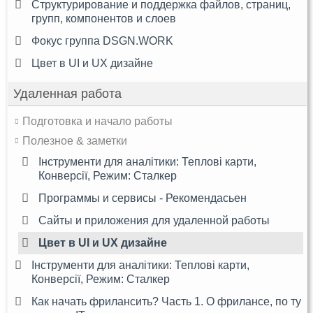
Структурирование и поддержка файлов, страниц,
групп, компонентов и слоев
Фокус группа DSGN.WORK
Цвет в UI и UX дизайне
Удаленная работа
Подготовка и начало работы
Полезное & заметки
Інструменти для аналітики: Теплові карти,
Конверсії, Режим: Сталкер
Программы и сервисы - Рекомендасьен
Сайты и приложения для удаленной работы
Цвет в UI и UX дизайне
Інструменти для аналітики: Теплові карти,
Конверсії, Режим: Сталкер
Как начать фрилансить? Часть 1. О фрилансе, по ту