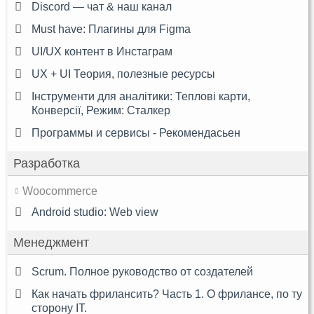
Discord — чат & наш канал
Must have: Плагины для Figma
UI/UX контент в Инстаграм
UX + UI Теория, полезные ресурсы
Інструменти для аналітики: Теплові карти,
Конверсії, Режим: Сталкер
Программы и сервисы - Рекомендасьен
Разработка
Woocommerce
Android studio: Web view
Менеджмент
Scrum. Полное руководство от создателей
Как начать фрилансить? Часть 1. О фрилансе, по ту
сторону IT.