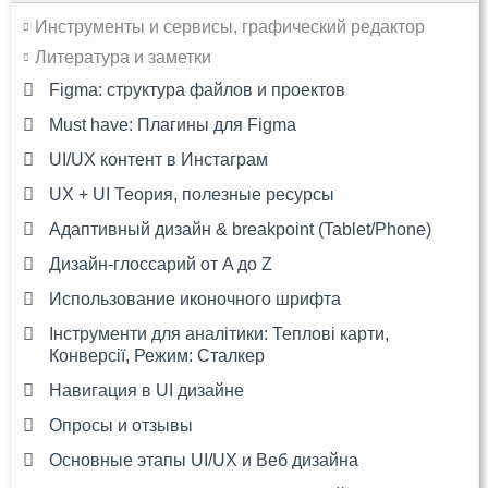
Инструменты и сервисы, графический редактор
Литература и заметки
Figma: структура файлов и проектов
Must have: Плагины для Figma
UI/UX контент в Инстаграм
UX + UI Теория, полезные ресурсы
Адаптивный дизайн & breakpoint (Tablet/Phone)
Дизайн-глоссарий от A до Z
Использование иконочного шрифта
Інструменти для аналітики: Теплові карти,
Конверсії, Режим: Сталкер
Навигация в UI дизайне
Опросы и отзывы
Основные этапы UI/UX и Веб дизайна