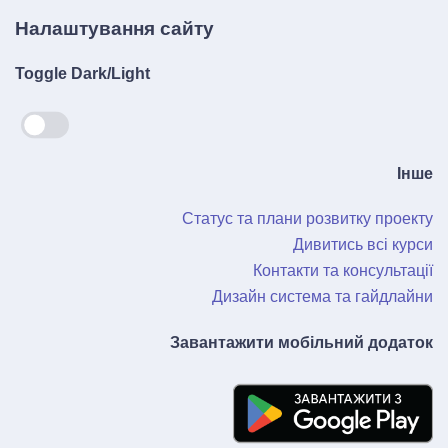
Налаштування сайту
Toggle Dark/Light
Інше
Статус та плани розвитку проекту
Дивитись всі курси
Контакти та консультації
Дизайн система та гайдлайни
Завантажити мобільний додаток